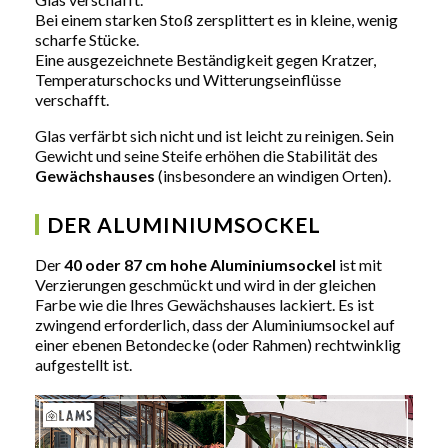
Bei einem starken Stoß zersplittert es in kleine, wenig
scharfe Stücke.
Eine ausgezeichnete Beständigkeit gegen Kratzer,
Temperaturschocks und Witterungseinflüsse
verschafft.
Glas verfärbt sich nicht und ist leicht zu reinigen. Sein
Gewicht und seine Steife erhöhen die Stabilität des
Gewächshauses
(insbesondere an windigen Orten).
DER ALUMINIUMSOCKEL
Der
40 oder 87 cm hohe Aluminiumsockel
ist mit
Verzierungen geschmückt und wird in der gleichen
Farbe wie die Ihres Gewächshauses lackiert. Es ist
zwingend erforderlich, dass der Aluminiumsockel auf
einer ebenen Betondecke (oder Rahmen) rechtwinklig
aufgestellt ist.