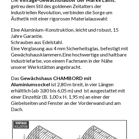
getreu dem Stil des goldenen Zeitalters der
industriellen Revolution, verbinden die Sorge um
Ästhetik mit einer rigorosen Materialauswahl:
Eine Aluminium-Konstruktion, leicht und robust, 15
Jahre Garantie.
Schrauben aus Edelstahl.
Eine Verglasung aus 4 mm Sicherheitsglas, befestigt mit
Gewächshausklammern.Eine hochwertige und haltbare
Industriefarbe, von einem Fachmann in der Nähe
unserer Werkstätten angebracht.
Das
Gewächshaus CHAMBORD mit
Aluminiumsockel
ist 2,80 m breit, in vier Längen
erhältlich (ab 3,80 bis 6,05 m) und ist ausgestattet mit
einer Einzeltür (B. 1,00 x H. 1,95 m) an einer der
Giebelseiten und Fenster an der Vorderwand und am
Dach.