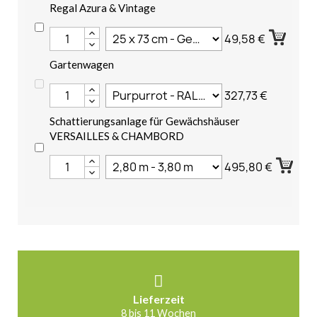
Regal Azura & Vintage
49,58 €
Gartenwagen
327,73 €
Schattierungsanlage für Gewächshäuser
VERSAILLES & CHAMBORD
495,80 €
Lieferzeit
8 bis 11 Wochen