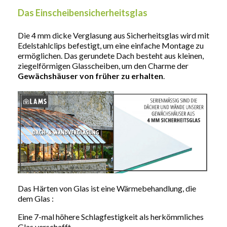
Das Einscheibensicherheitsglas
Die 4 mm dicke Verglasung aus Sicherheitsglas wird mit
Edelstahlclips befestigt, um eine einfache Montage zu
ermöglichen. Das gerundete Dach besteht aus kleinen,
ziegelförmigen Glasscheiben, um den Charme der
Gewächshäuser von früher zu erhalten
.
Das Härten von Glas ist eine Wärmebehandlung, die
dem Glas :
Eine 7-mal höhere Schlagfestigkeit als herkömmliches
Glas verschafft.