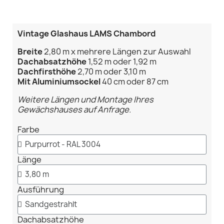
Vintage Glashaus LAMS Chambord
Breite
2,80 m x mehrere Längen zur Auswahl
Dachabsatzhöhe
1,52 m oder 1,92 m
Dachfirsthöhe
2,70 m oder 3,10 m
Mit Aluminiumsockel
40 cm oder 87 cm
Weitere Längen und Montage Ihres
Gewächshauses auf Anfrage.
Farbe
Länge
Ausführung
Dachabsatzhöhe