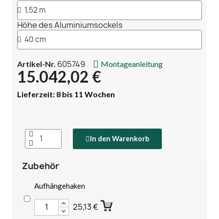
Höhe des Aluminiumsockels
605749
Artikel-Nr.
Montageanleitung
15.042,02 €
Lieferzeit: 8 bis 11 Wochen
In den Warenkorb
Zubehör
Aufhängehaken
25,13 €