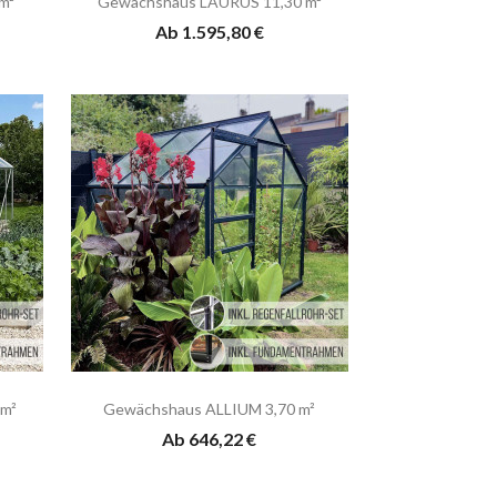
m²
Gewächshaus LAURUS 11,30 m²
Ab 1.595,80 €
m²
Gewächshaus ALLIUM 3,70 m²
Ab 646,22 €