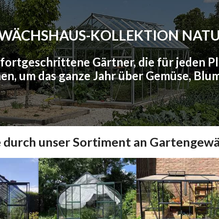
WÄCHSHAUS-KOLLEKTION NAT
fortgeschrittene Gärtner, die für jeden Pl
hmen, um das ganze Jahr über Gemüse, Blu
e durch unser Sortiment an Gartengew