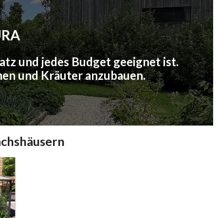
URA
atz und jedes Budget geeignet ist.
men und Kräuter anzubauen.
ächshäusern