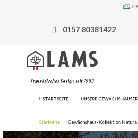
LI
0157 80381422
Französisches Design seit 1993
STARTSEITE
UNSERE GEWÄCHSHÄUSER
Startseite
Gewächshaus-Kollektion Natura