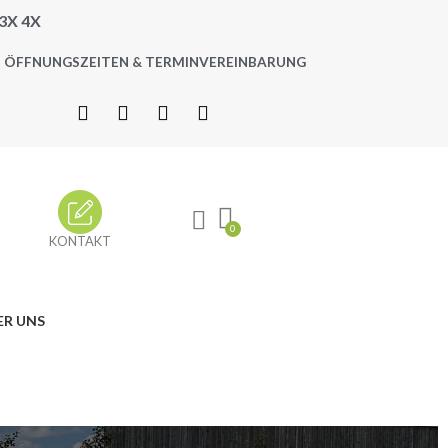
3X 4X
ÖFFNUNGSZEITEN & TERMINVEREINBARUNG
KONTAKT
ER UNS