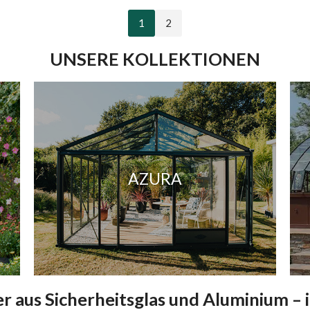
1
2
UNSERE KOLLEKTIONEN
AZURA
aus Sicherheitsglas und Aluminium – 