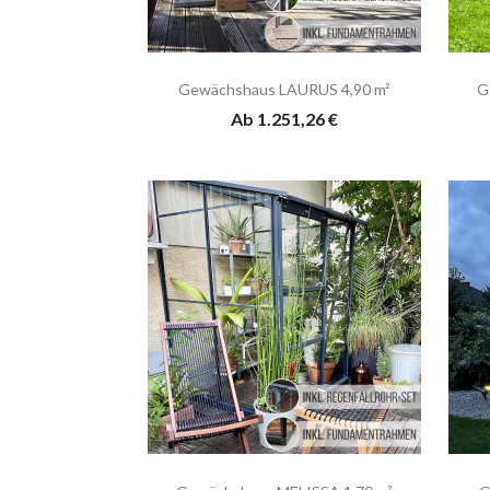
Gewächshaus LAURUS 4,90 m²
G
Ab 1.251,26 €