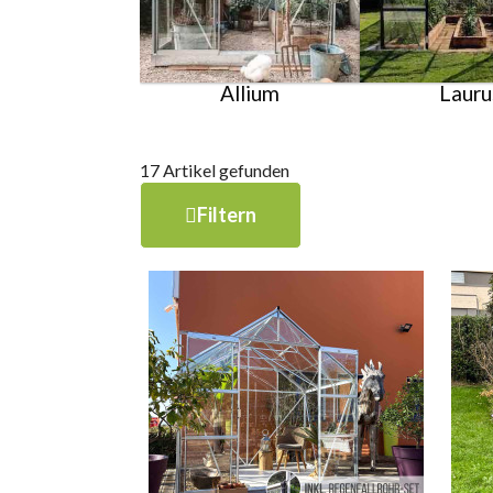
Allium
Lauru
17 Artikel gefunden
Filtern