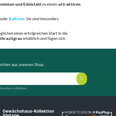
uminium und Edelstahl
zu einem
attraktiven
oder
Balkone
. Sie sind besonders
lichen einen erfolgreichen Start in die
thrazitgrau
erhältlich und fügen sich
richten aus unserem Shop.
erbunden zu bleiben.
Gewächshaus-Kollektion
Vintage