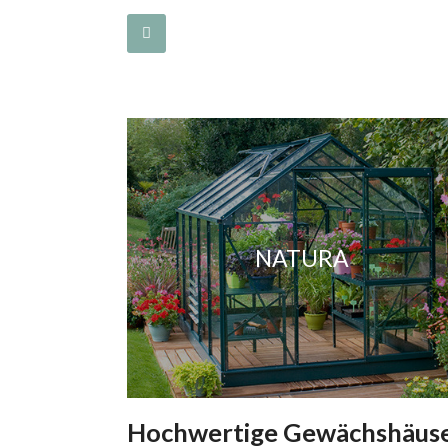
NATURA
Hochwertige Gewächshäuser 