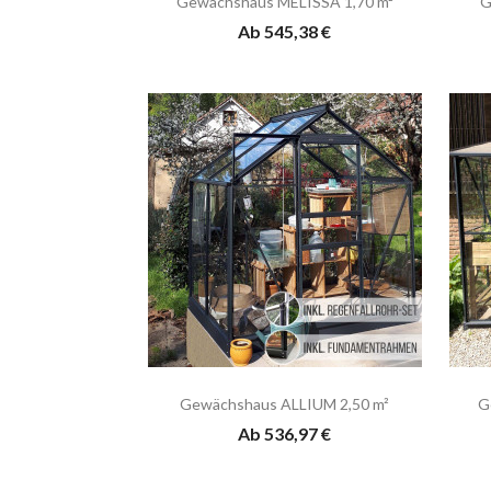
Gewächshaus MELISSA 1,70 m²
G
Ab 545,38 €
Gewächshaus ALLIUM 2,50 m²
G
Ab 536,97 €