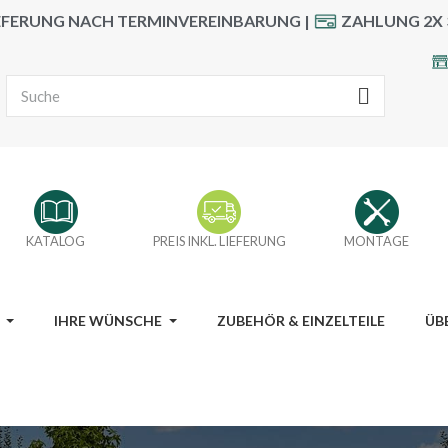
EFERUNG NACH TERMINVEREINBARUNG |
ZAHLUNG 2X 
KATALOG
PREIS INKL. LIEFERUNG
MONTAGE
IHRE WÜNSCHE
ZUBEHÖR & EINZELTEILE
ÜB