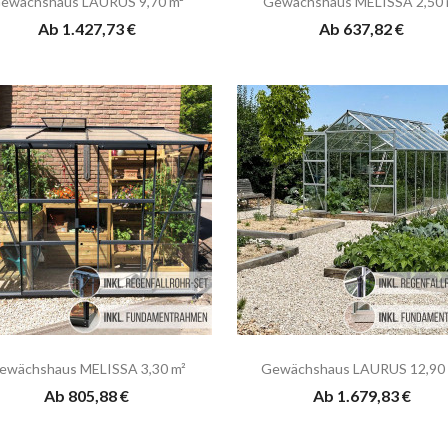
ewächshaus LAURUS 9,70 m²
Gewächshaus MELISSA 2,50 
Ab 1.427,73 €
Ab 637,82 €
ewächshaus MELISSA 3,30 m²
Gewächshaus LAURUS 12,90 
Ab 805,88 €
Ab 1.679,83 €