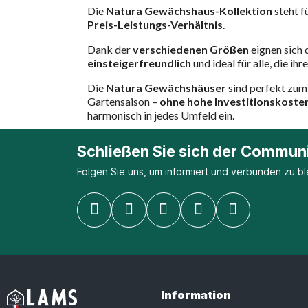
Die
Natura Gewächshaus-Kollektion
steht f
Preis-Leistungs-Verhältnis
.
Dank der
verschiedenen Größen
eignen sich
einsteigerfreundlich
und ideal für alle, die ihr
Die
Natura Gewächshäuser
sind perfekt zu
Gartensaison –
ohne hohe Investitionskoste
harmonisch in jedes Umfeld ein.
Schließen Sie sich der Communi
Folgen Sie uns, um informiert und verbunden zu bl
Information