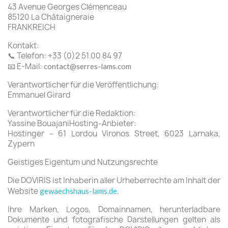
43 Avenue Georges Clémenceau
85120 La Châtaigneraie
FRANKREICH
Kontakt:
📞 Telefon: +33 (0)2 51 00 84 97
📧 E-Mail:
contact@serres-lams.com
Verantwortlicher für die Veröffentlichung:
Emmanuel Girard
Verantwortlicher für die Redaktion:
Yassine BouajaniHosting-Anbieter:
Hostinger – 61 Lordou Vironos Street, 6023 Larnaka,
Zypern
Geistiges Eigentum und Nutzungsrechte
Die DOVIRIS ist Inhaberin aller Urheberrechte am Inhalt der
Website
.
gewaechshaus-lams.de
Ihre Marken, Logos, Domainnamen, herunterladbare
Dokumente und fotografische Darstellungen gelten als