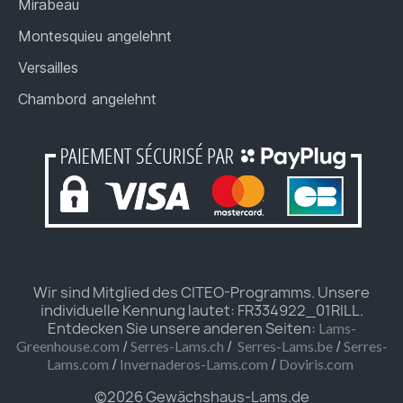
Mirabeau
Montesquieu angelehnt
Versailles
Chambord angelehnt
Wir sind Mitglied des CITEO-Programms. Unsere
individuelle Kennung lautet: FR334922_01RILL.
Entdecken Sie unsere anderen Seiten:
Lams-
/
/
/
Greenhouse.com
Serres-Lams.ch
Serres-Lams.be
Serres-
/
/
Lams.com
Invernaderos-Lams.com
Doviris.com
©2026 Gewächshaus-Lams.de