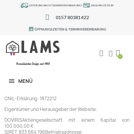
LIEFERUNG NACH TERMINVEREINBARUNG |
ZAHLUNG 2X 3X 4X
0157 80381422
ÖFFNUNGSZEITEN & TERMINVEREINBARUNG
Französisches Design seit 1993
MENÜ
CNIL-Erklärung: 1872212
Eigentümer und Herausgeber der Website:
DOVIRISAktiengesellschaft mit einem Kapital von
100.000,00 €
SIRET: 833 664 196Betriebsadresse: