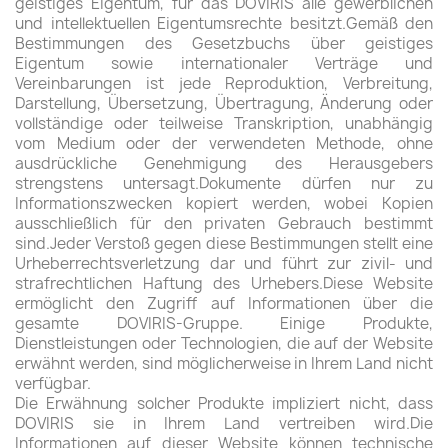
geistiges Eigentum, für das DOVIRIS alle gewerblichen
und intellektuellen Eigentumsrechte besitzt.Gemäß den
Bestimmungen des Gesetzbuchs über geistiges
Eigentum sowie internationaler Verträge und
Vereinbarungen ist jede Reproduktion, Verbreitung,
Darstellung, Übersetzung, Übertragung, Änderung oder
vollständige oder teilweise Transkription, unabhängig
vom Medium oder der verwendeten Methode, ohne
ausdrückliche Genehmigung des Herausgebers
strengstens untersagt.Dokumente dürfen nur zu
Informationszwecken kopiert werden, wobei Kopien
ausschließlich für den privaten Gebrauch bestimmt
sind.Jeder Verstoß gegen diese Bestimmungen stellt eine
Urheberrechtsverletzung dar und führt zur zivil- und
strafrechtlichen Haftung des Urhebers.Diese Website
ermöglicht den Zugriff auf Informationen über die
gesamte DOVIRIS-Gruppe. Einige Produkte,
Dienstleistungen oder Technologien, die auf der Website
erwähnt werden, sind möglicherweise in Ihrem Land nicht
verfügbar.
Die Erwähnung solcher Produkte impliziert nicht, dass
DOVIRIS sie in Ihrem Land vertreiben wird.Die
Informationen auf dieser Website können technische