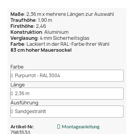
Maße
: 2,36 m x mehrere Längen zur Auswahl
Traufhöhe
: 1,90 m
Firsthöhe
: 2,46
Konstruktion
: Aluminium
Verglasung
: 4 mm Sicherheitsglas
Farbe
: Lackiert in der RAL-Farbe Ihrer Wahl
83 cm hoher Mauersockel
Farbe
Länge
Ausführung
Artikel-Nr.
Montageanleitung
798353/L