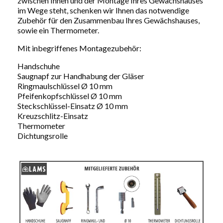
zwischen Ihnen und der Montage Ihres Gewächshauses
im Wege steht, schenken wir Ihnen das notwendige
Zubehör für den Zusammenbau Ihres Gewächshauses,
sowie ein Thermometer.
Mit inbegriffenes Montagezubehör:
Handschuhe
Saugnapf zur Handhabung der Gläser
Ringmaulschlüssel Ø 10 mm
Pfeifenkopfschlüssel Ø 10 mm
Steckschlüssel-Einsatz Ø 10 mm
Kreuzschlitz-Einsatz
Thermometer
Dichtungsrolle