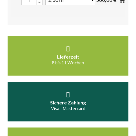
Lieferzeit
8 bis 11 Wochen
Sichere Zahlung
Visa - Mastercard