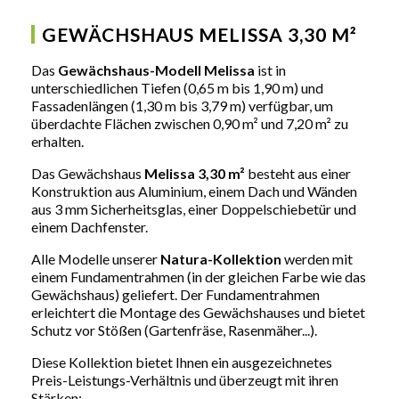
GEWÄCHSHAUS MELISSA 3,30 M²
Das
Gewächshaus-Modell Melissa
ist in
unterschiedlichen Tiefen (0,65 m bis 1,90 m) und
Fassadenlängen (1,30 m bis 3,79 m) verfügbar, um
überdachte Flächen zwischen 0,90 m² und 7,20 m² zu
erhalten.
Das Gewächshaus
Melissa 3,30 m²
besteht aus einer
Konstruktion aus Aluminium, einem Dach und Wänden
aus 3 mm Sicherheitsglas, einer Doppelschiebetür und
einem Dachfenster.
Alle Modelle unserer
Natura-Kollektion
werden mit
einem Fundamentrahmen (in der gleichen Farbe wie das
Gewächshaus) geliefert. Der Fundamentrahmen
erleichtert die Montage des Gewächshauses und bietet
Schutz vor Stößen (Gartenfräse, Rasenmäher...).
Diese Kollektion bietet Ihnen ein ausgezeichnetes
Preis-Leistungs-Verhältnis und überzeugt mit ihren
Stärken: