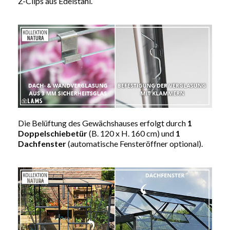
Z-Clips aus Edelstahl.
Die Belüftung des Gewächshauses erfolgt durch
1
Doppelschiebetür
(B. 120 x H. 160 cm) und
1
Dachfenster
(automatische Fensteröffner optional).