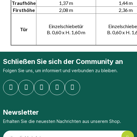
Traufhöhe
1,37 m
1,44 m
Firsthöhe
2,08 m
2,36 m
Einzelschiebetür
Einzelschiebe
Tür
B. 0,60 x H. 1,60 m
B. 0,60 x H. 1
Schließen Sie sich der Community an
Folgen Sie uns, um informiert und verbunden zu bleiben.
Newsletter
Erhalten Sie die neuesten Nachrichten aus unserem Shop.