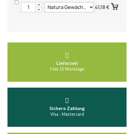
41,18 €
Lieferzeit
5 bis 15 Werktage
Sichere Zahlung
Visa - Mastercard