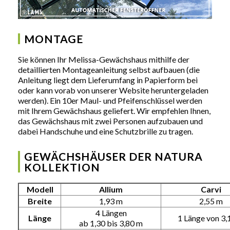
MONTAGE
Sie können Ihr Melissa-Gewächshaus mithilfe der
detaillierten Montageanleitung selbst aufbauen (die
Anleitung liegt dem Lieferumfang in Papierform bei
oder kann vorab von unserer Website heruntergeladen
werden). Ein 10er Maul- und Pfeifenschlüssel werden
mit Ihrem Gewächshaus geliefert. Wir empfehlen Ihnen,
das Gewächshaus mit zwei Personen aufzubauen und
dabei Handschuhe und eine Schutzbrille zu tragen.
GEWÄCHSHÄUSER DER NATURA
KOLLEKTION
Modell
Allium
Carvi
Breite
1,93 m
2,55 m
4 Längen
Länge
1 Länge von 3,
ab 1,30 bis 3,80 m