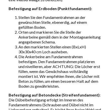
Befestigung auf Erdboden (Punktfundament):
Stellen Sie den Fundamentrahmen an der
gewünschten Stelle, ebenerdig, auf einem
gefüllten Boden.
Orten und markieren Sie die Stelle der
Ankerbeine gemäß dem in der Montageanleitung
angegebenen Schema.
An den markierten Stellen einen (BxLxH)
30x30x40 cm Loch ausheben.
Die Ankerbeine am Fundamentrahmen
befestigen. Den Fundamentrahmen platzieren
und nivellieren, aber ACHTUNG: Die Löcher erst
füllen, wenn das Gewächshaus vollständig
montiert ist. Wir empfehlen Ihnen, die Löcher mit
Beton zu füllen, um einen besseren Halt auf dem
Boden zu gewährleisten.
Befestigung auf Betondecke (Streifenfundament):
Die Dübelbefestigung erfolgt im Inneren des
Fundamentrahmens (Schrauben und Dübel nicht im
Lieferumfang enthalten). Es bleibt Ihrer freien Wahl und