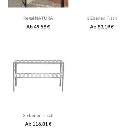
Regal NATURA
1 Ebenen Tisch
Ab 49,58 €
Ab 83,19 €
2 Ebenen Tisch
Ab 116,81 €