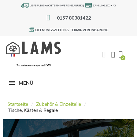
LIEFERUNG NACH TERMINVEREINBARUNG |
ZAHLUNG 2X 3X 4X
0157 80381422
ÖFFNUNGSZEITEN & TERMINVEREINBARUNG
Französisches Design seit 1993
MENÜ
Startseite
Zubehör & Einzelteile
Tische, Kästen & Regale