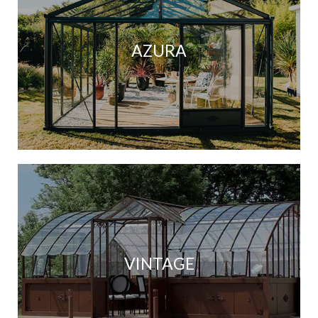
AZURA
VINTAGE